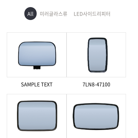
All
미러글라스류
LED사이드리피터
SAMPLE TEXT
7LN8-47100