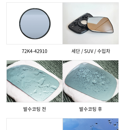
72K4-42910
세단 / SUV / 수입차
발수코팅 전
발수코팅 후