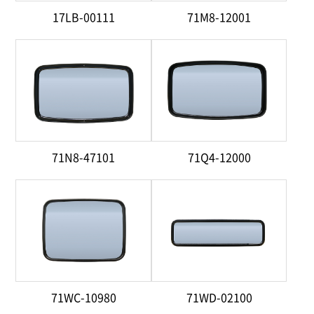
17LB-00111
71M8-12001
71N8-47101
71Q4-12000
71WC-10980
71WD-02100