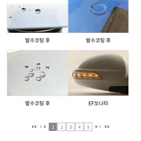
발수코팅 후
발수코팅 후
발수코팅 후
EF쏘나타