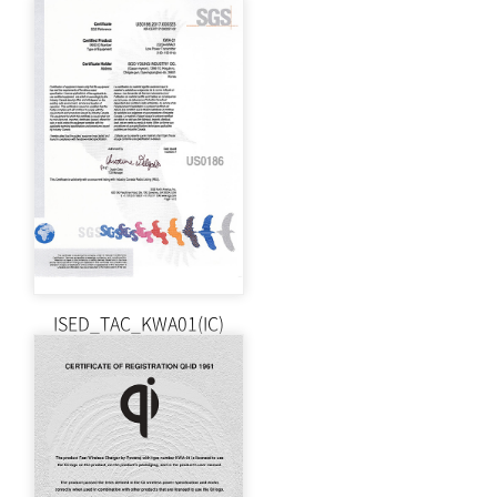
ISED_TAC_KWA01(IC)