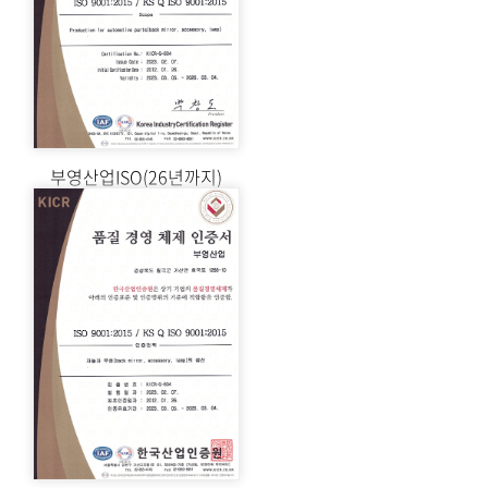
부영산업ISO(26년까지)