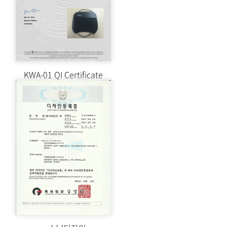
KWA-01 QI Certificate