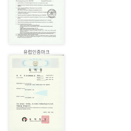
유럽인증마크