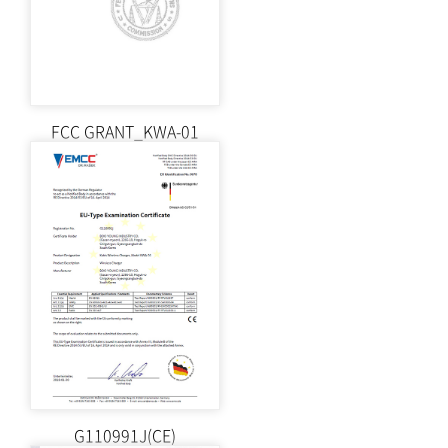
FCC GRANT_KWA-01
G110991J(CE)