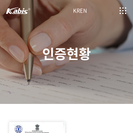
KR
EN
인증현황