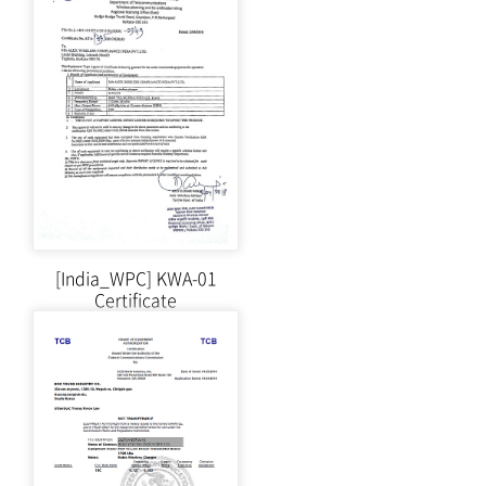
[India_WPC] KWA-01
Certificate