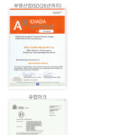
부영산업ISO(26년까지)
유럽마크